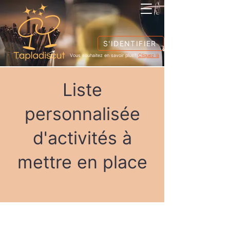
S'IDENTIFIER
Vous souhaitez en savoir plus?
Cliquez là
Liste
personnalisée
d'activités à
mettre en place