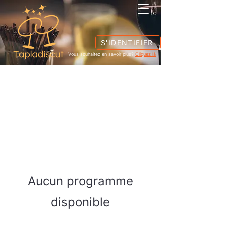
S'IDENTIFIER
Vous souhaitez en savoir plus?
Cliquez là
Aucun programme
disponible